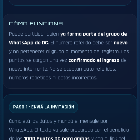
CÓMO FUNCIONA
Puede participar quien
ya forma parte del grupo de
WhatsApp de DC
. El número referido debe ser
nuevo
y no pertenecer al grupo al momento del registro. Los
puntos se cargan una vez
confirmado el ingreso
del
nuevo integrante. No se aceptan auto-referidos,
números repetidos ni datos incorrectos.
PASO 1 · ENVIÁ LA INVITACIÓN
Completá los datos y mandá el mensaje por
WhatsApp. El texto ya sale preparado con el beneficio
de los
1000 Puntos DC para ambos
y con el link del