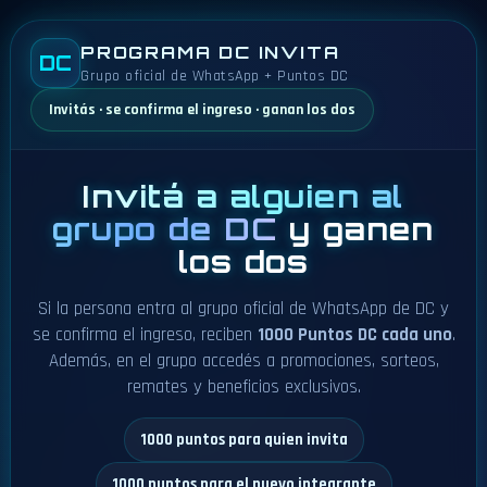
PROGRAMA DC INVITA
DC
Grupo oficial de WhatsApp + Puntos DC
Invitás · se confirma el ingreso · ganan los dos
Invitá a alguien al
grupo de DC
y ganen
los dos
Si la persona entra al grupo oficial de WhatsApp de DC y
se confirma el ingreso, reciben
1000 Puntos DC cada uno
.
Además, en el grupo accedés a promociones, sorteos,
remates y beneficios exclusivos.
1000 puntos para quien invita
1000 puntos para el nuevo integrante