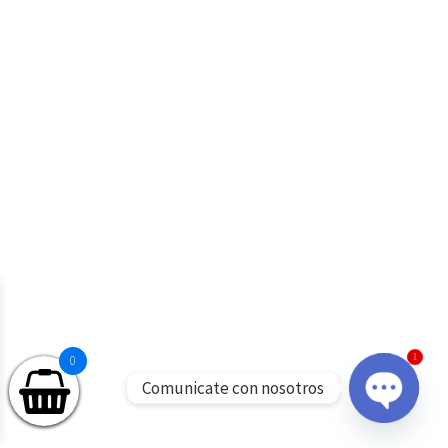
1
0
Comunicate con nosotros
Open
chaty