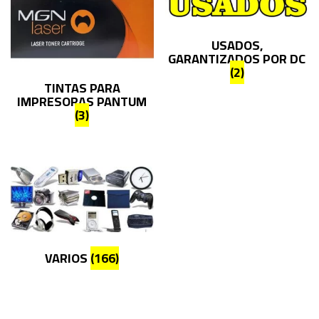
USADOS,
GARANTIZADOS POR DC
(2)
TINTAS PARA
IMPRESORAS PANTUM
(3)
VARIOS
(166)