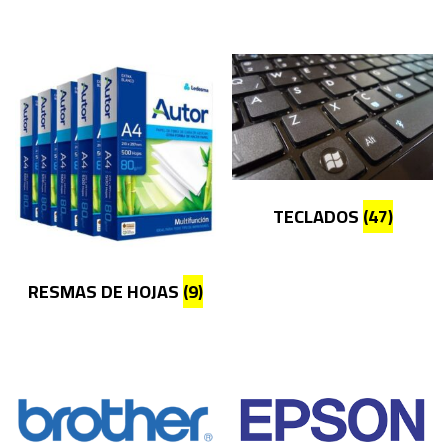
TECLADOS
(47)
RESMAS DE HOJAS
(9)