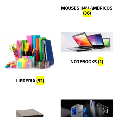
MOUSES INALAMBRICOS
(36)
NOTEBOOKS
(1)
LIBRERIA
(52)