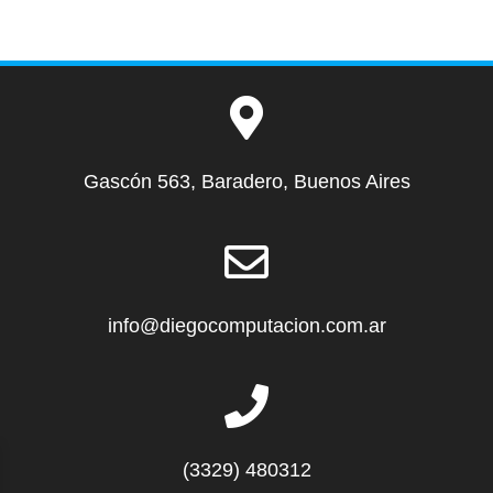
Gascón 563, Baradero, Buenos Aires
info@diegocomputacion.com.ar
(3329) 480312