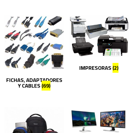
IMPRESORAS
(2)
FICHAS, ADAPTADORES
Y CABLES
(69)