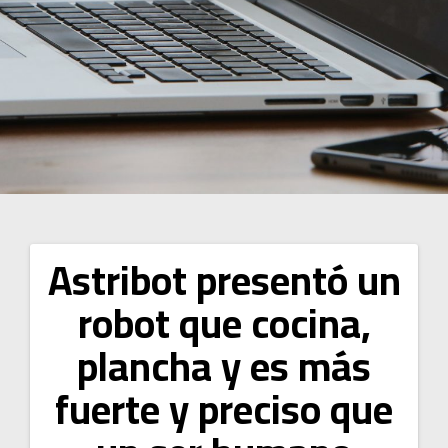
Astribot presentó un
Navegación
robot que cocina,
de
plancha y es más
entradas
fuerte y preciso que