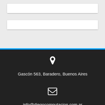
Gascón 563, Baradero, Buenos Aires
info@diegocomputacion.com.ar