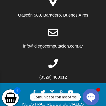
Gascón 563, Baradero, Buenos Aires
info@diegocomputacion.com.ar
(3329) 480312
1
0
Comunicate con nosotros
NUESTRAS REDES SOCIALES