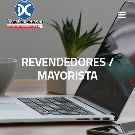
REVENDEDORES /
MAYORISTA