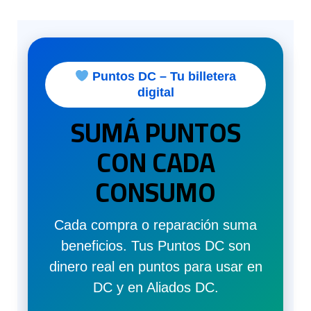
Puntos DC – Tu billetera
digital
SUMÁ PUNTOS
CON CADA
CONSUMO
Cada compra o reparación suma
beneficios. Tus Puntos DC son
dinero real en puntos para usar en
DC y en Aliados DC.