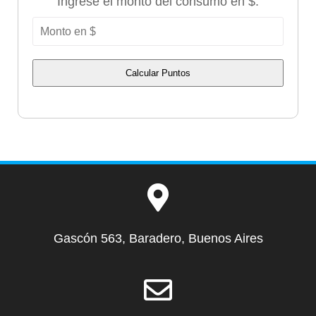
Ingrese el monto del consumo en $:
Calcular Puntos
Gascón 563, Baradero, Buenos Aires