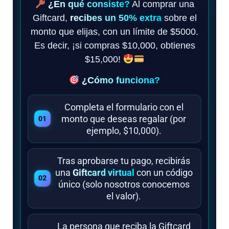
¿En qué consiste?
Al comprar una
Giftcard,
recibes un 50% extra
sobre el
monto que elijas, con un límite de $5000.
Es decir, ¡si compras $10,000, obtienes
$15,000!
¿Cómo funciona?
Completa el formulario con el
monto que deseas regalar (por
ejemplo, $10,000).
Tras aprobarse tu pago, recibirás
una
Giftcard virtual
con un código
único (solo nosotros conocemos
el valor).
La persona que reciba la Giftcard