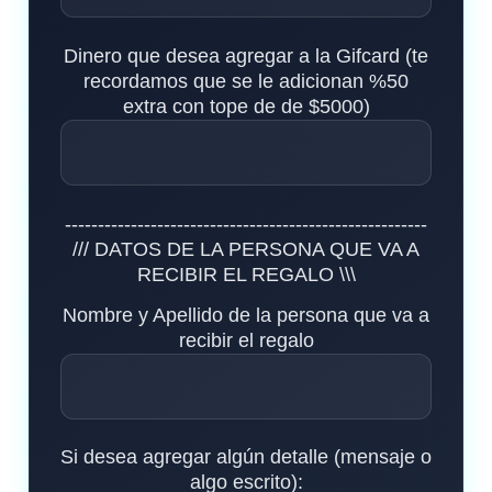
Dinero que desea agregar a la Gifcard (te
recordamos que se le adicionan %50
extra con tope de de $5000)
-------------------------------------------------------
/// DATOS DE LA PERSONA QUE VA A
RECIBIR EL REGALO \\\
Nombre y Apellido de la persona que va a
recibir el regalo
Si desea agregar algún detalle (mensaje o
algo escrito):