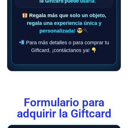
la Giftcard puede usarla
.
Regala más que solo un objeto,
regala una experiencia única y
personalizada!
Para más detalles o para comprar tu
Giftcard, ¡contáctanos ya!
Formulario para
adquirir la Giftcard