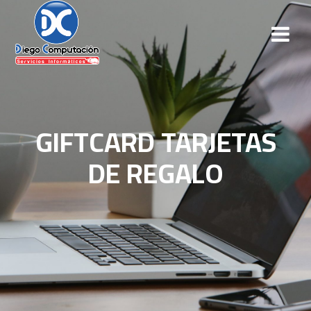
GIFTCARD TARJETAS
DE REGALO