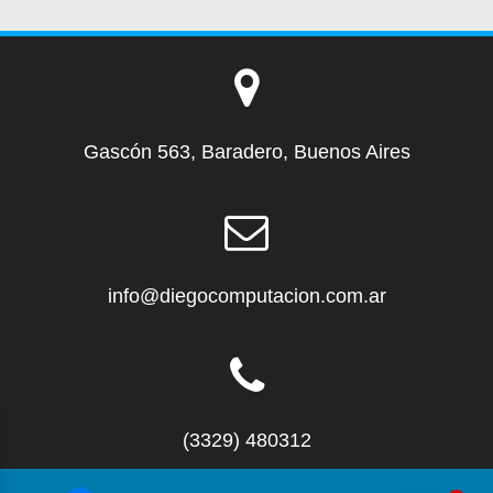
Gascón 563, Baradero, Buenos Aires
info@diegocomputacion.com.ar
(3329) 480312