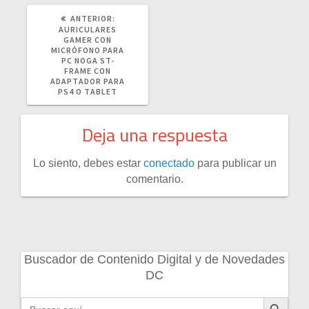
POST
ANTERIOR:
ANTERIOR:
AURICULARES
GAMER CON
MICRÓFONO PARA
PC NOGA ST-
FRAME CON
ADAPTADOR PARA
PS4 O TABLET
Deja una respuesta
Lo siento, debes estar
conectado
para publicar un
comentario.
Buscador de Contenido Digital y de Novedades
DC
Botón de búsqueda
Buscar: