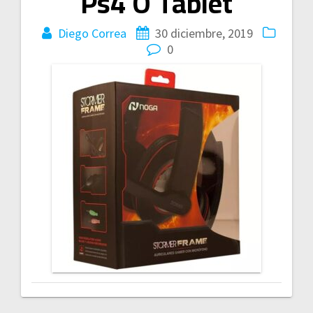
Ps4 O Tablet
Diego Correa
30 diciembre, 2019
0