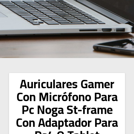
Auriculares Gamer
Navegación
Con Micrófono Para
de
Pc Noga St-frame
entradas
Con Adaptador Para