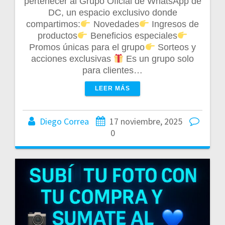
pertenecer al Grupo Oficial de WhatsApp de
DC, un espacio exclusivo donde
compartimos:
Novedades
Ingresos de
productos
Beneficios especiales
Promos únicas para el grupo
Sorteos y
acciones exclusivas
Es un grupo solo
para clientes…
LEER MÁS
Diego Correa
17 noviembre, 2025
0