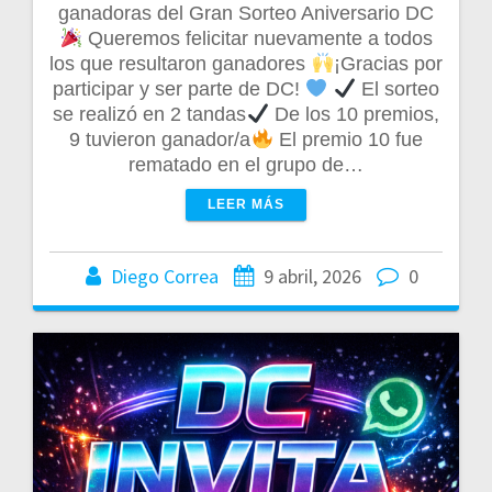
ganadoras del Gran Sorteo Aniversario DC
Queremos felicitar nuevamente a todos
los que resultaron ganadores
¡Gracias por
participar y ser parte de DC!
El sorteo
se realizó en 2 tandas
De los 10 premios,
9 tuvieron ganador/a
El premio 10 fue
rematado en el grupo de…
LEER MÁS
Diego Correa
9 abril, 2026
0