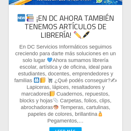
¡EN DC AHORA TAMBIÉN
TENEMOS ARTÍCULOS DE
LIBRERÍA!
En DC Servicios Informáticos seguimos
creciendo para darte más soluciones en un
solo lugar
Ahora sumamos librería
escolar, artística y de oficina, ideal para
estudiantes, docentes, emprendedores y
familias
¿Qué podés conseguir?✍
Lapiceras, lápices, resaltadores y
marcadores
Cuadernos, repuestos,
blocks y hojas
Carpetas, folios, clips,
abrochadoras
Temperas, cartulinas,
papeles de colores, brillantina
Pegamentos,…