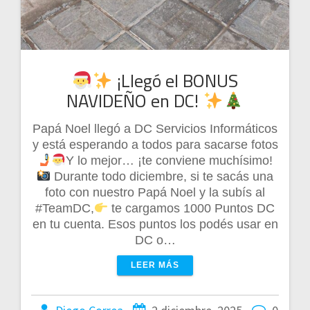
¡Llegó el BONUS
NAVIDEÑO en DC!
Papá Noel llegó a DC Servicios Informáticos
y está esperando a todos para sacarse fotos
Y lo mejor… ¡te conviene muchísimo!
Durante todo diciembre, si te sacás una
foto con nuestro Papá Noel y la subís al
#TeamDC,
te cargamos 1000 Puntos DC
en tu cuenta. Esos puntos los podés usar en
DC o…
LEER MÁS