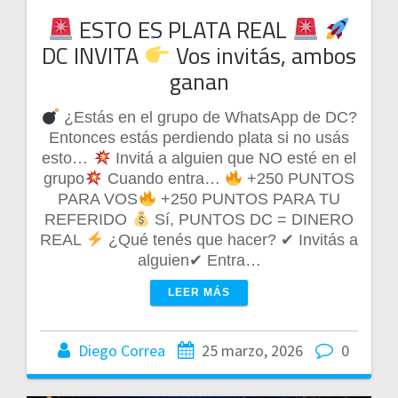
ESTO ES PLATA REAL
DC INVITA
Vos invitás, ambos
ganan
¿Estás en el grupo de WhatsApp de DC?
Entonces estás perdiendo plata si no usás
esto…
Invitá a alguien que NO esté en el
grupo
Cuando entra…
+250 PUNTOS
PARA VOS
+250 PUNTOS PARA TU
REFERIDO
Sí, PUNTOS DC = DINERO
REAL
¿Qué tenés que hacer? ✔ Invitás a
alguien✔ Entra…
LEER MÁS
Diego Correa
25 marzo, 2026
0