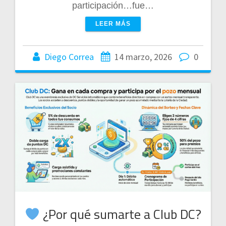
participación…fue…
LEER MÁS
Diego Correa
14 marzo, 2026
0
¿Por qué sumarte a Club DC?