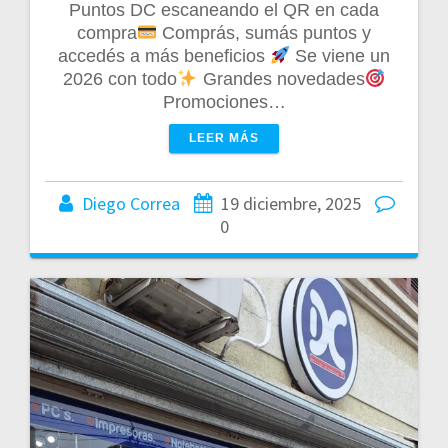
Puntos DC escaneando el QR en cada
compra
Comprás, sumás puntos y
accedés a más beneficios
Se viene un
2026 con todo
Grandes novedades
Promociones…
LEER MÁS
Diego Correa
19 diciembre, 2025
0