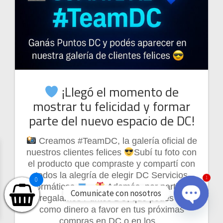
¡Llegó el momento de
mostrar tu felicidad y formar
parte del nuevo espacio de DC!
Creamos #TeamDC, la galería oficial de
nuestros clientes felices
Subí tu foto con
el producto que compraste y compartí con
1
todos la alegría de elegir DC Servicios
0
Informáticos
Además, por participar
Comunicate con nosotros
te regalamos Puntos DC, que podés usar
como dinero a favor en tus próximas
Open
compras en DC o en los…