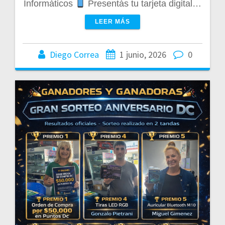
Informáticos
Presentás tu tarjeta digital…
LEER MÁS
Diego Correa
1 junio, 2026
0