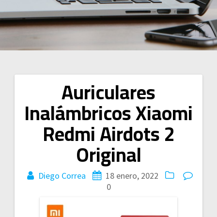
Auriculares
Navegación
Inalámbricos Xiaomi
de
Redmi Airdots 2
entradas
Original
Diego Correa
18 enero, 2022
0