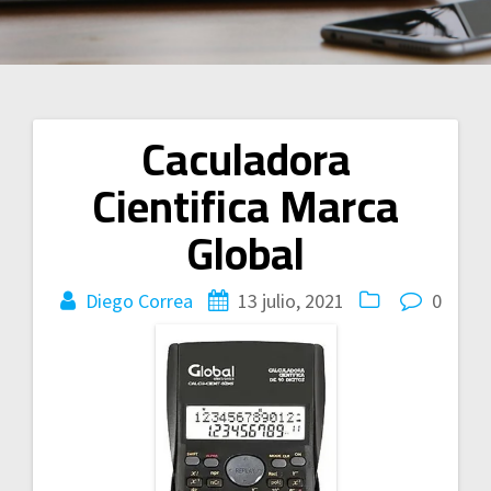
Caculadora
Navegación
Cientifica Marca
de
Global
entradas
Diego Correa
13 julio, 2021
0