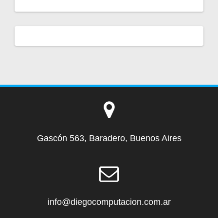
Gascón 563, Baradero, Buenos Aires
info@diegocomputacion.com.ar