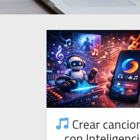
Crear cancio
con Inteligenc