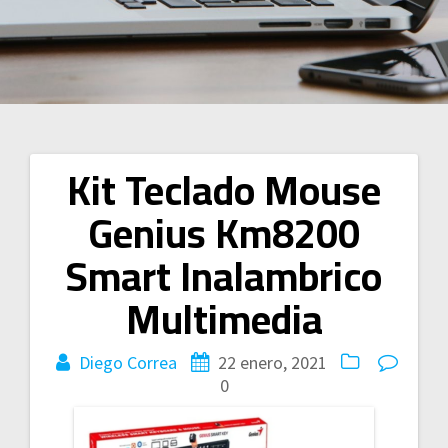
Kit Teclado Mouse
Navegación
Genius Km8200
de
Smart Inalambrico
entradas
Multimedia
Diego Correa
22 enero, 2021
0