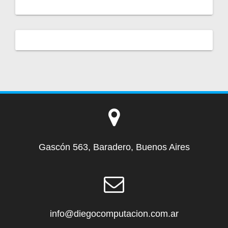
Gascón 563, Baradero, Buenos Aires
info@diegocomputacion.com.ar