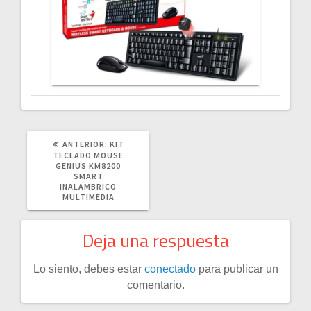
POST
ANTERIOR:
KIT
ANTERIOR:
TECLADO MOUSE
GENIUS KM8200
SMART
INALAMBRICO
MULTIMEDIA
Deja una respuesta
Lo siento, debes estar
conectado
para publicar un
comentario.