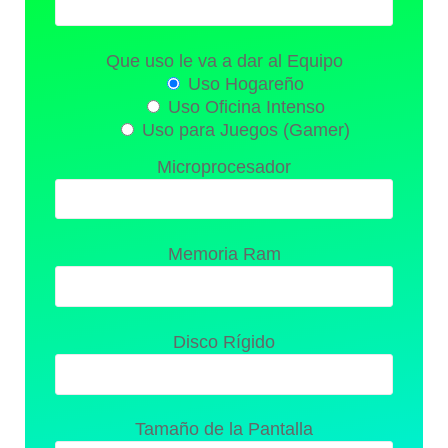
Que uso le va a dar al Equipo
Uso Hogareño
Uso Oficina Intenso
Uso para Juegos (Gamer)
Microprocesador
Memoria Ram
Disco Rígido
Tamaño de la Pantalla