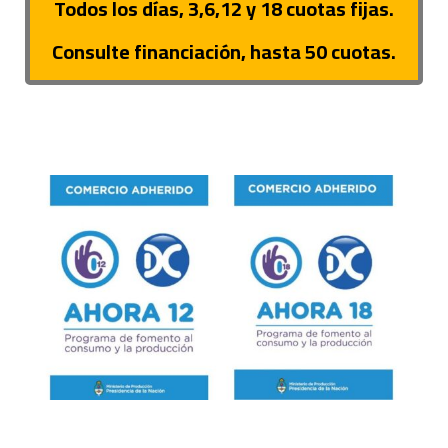
Todos los días, 3,6,12 y 18 cuotas fijas.
Consulte financiación, hasta 50 cuotas.