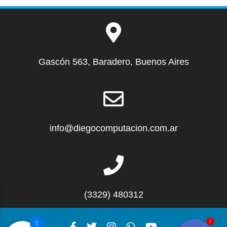
Gascón 563, Baradero, Buenos Aires
info@diegocomputacion.com.ar
(3329) 480312
1
0