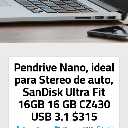
Pendrive Nano, ideal
Navegación
para Stereo de auto,
de
SanDisk Ultra Fit
entradas
16GB 16 GB CZ430
USB 3.1 $315