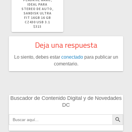
IDEAL PARA
STEREO DE AUTO,
SANDISK ULTRA
FIT 16GB 16 GB
CZ430 USB 3.1
$315
Deja una respuesta
Lo siento, debes estar
conectado
para publicar un
comentario.
Buscador de Contenido Digital y de Novedades
DC
Botón de búsqueda
Buscar: