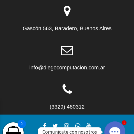
Gascón 563, Baradero, Buenos Aires
info@diegocomputacion.com.ar
(3329) 480312
1
0
Comunicate con nosotros