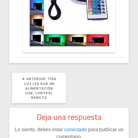
POST
ANTERIOR:
TIRA
ANTERIOR:
LUZ LED RGB 2M
ALIMENTACIÓN
USB, CONTROL
REMOTO
Deja una respuesta
Lo siento, debes estar
conectado
para publicar un
comentario.