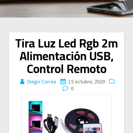
Tira Luz Led Rgb 2m
Navegación
Alimentación USB,
de
Control Remoto
entradas
Diego Correa
15 octubre, 2020
0