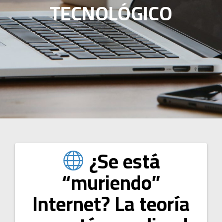
TECNOLÓGICO
¿Se está
“muriendo”
Internet? La teoría