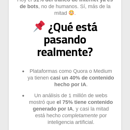
de bots
, no de humanos. Sí, más de la
mitad
.
¿Qué está
pasando
realmente?
Plataformas como Quora o Medium
ya tienen
casi un 40% de contenido
hecho por IA
.
Un análisis de 1 millón de webs
mostró que
el 75% tiene contenido
generado por IA
, y casi la mitad
está hecho
completamente
por
inteligencia artificial.