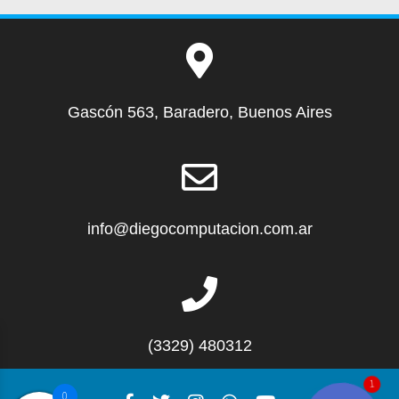
Gascón 563, Baradero, Buenos Aires
info@diegocomputacion.com.ar
(3329) 480312
1
0