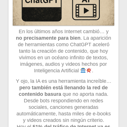
En los últimos años Internet cambió… y
no precisamente para bien
. La aparición
de herramientas como ChatGPT aceleró
tanto la creación de contenido, que hoy
vivimos en un océano infinito de textos,
imágenes, audios y videos hechos por
Inteligencia Artificial
.
Y ojo, la IA es una herramienta increíble…
pero también está llenando la red de
contenido basura
que no aporta nada.
Desde bots respondiendo en redes
sociales, canciones generadas
automáticamente, hasta miles de e-books
y videos creados sin ningún criterio.
Hoy el
51% del tráfico de Internet ya es