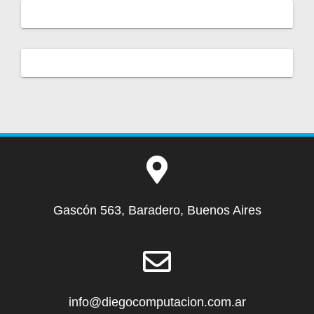
Gascón 563, Baradero, Buenos Aires
info@diegocomputacion.com.ar