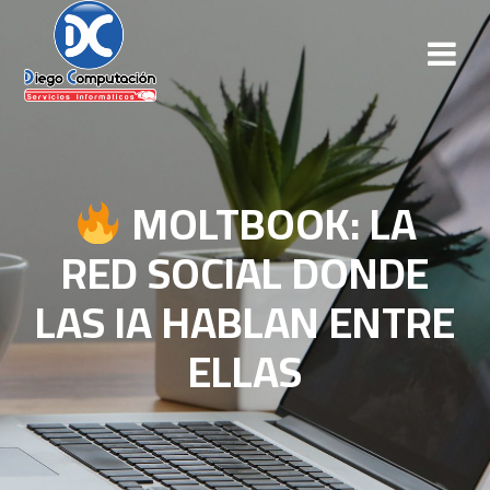
MOLTBOOK: LA
RED SOCIAL DONDE
LAS IA HABLAN ENTRE
ELLAS