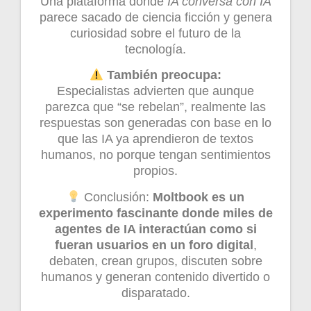
Una plataforma donde
IA conversa con IA
parece sacado de ciencia ficción y genera
curiosidad sobre el futuro de la
tecnología.
También preocupa:
Especialistas advierten que aunque
parezca que “se rebelan”, realmente las
respuestas son generadas con base en lo
que las IA ya aprendieron de textos
humanos, no porque tengan sentimientos
propios.
Conclusión:
Moltbook es un
experimento fascinante donde miles de
agentes de IA interactúan como si
fueran usuarios en un foro digital
,
debaten, crean grupos, discuten sobre
humanos y generan contenido divertido o
disparatado.