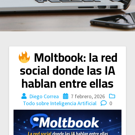
Moltbook: la red
social donde las IA
hablan entre ellas
Diego Correa
7 febrero, 2026
Todo sobre Inteligencia Artificial
0