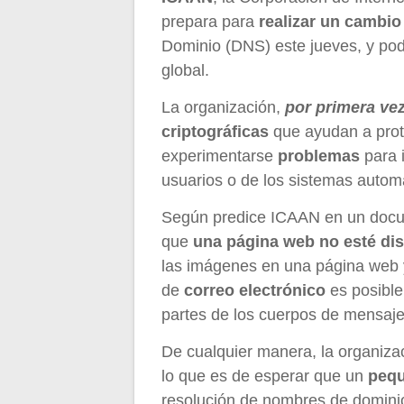
prepara para
realizar un cambio
Dominio (DNS) este jueves, y po
global.
La organización,
por primera vez
criptográficas
que ayudan a prot
experimentarse
problemas
para 
usuarios o de los sistemas autom
Según predice ICAAN en un docum
que
una página web no esté di
las imágenes en una página web y
de
correo electrónico
es posible
partes de los cuerpos de mensaje
De cualquier manera, la organizac
lo que es de esperar que un
pequ
resolución de nombres de domini