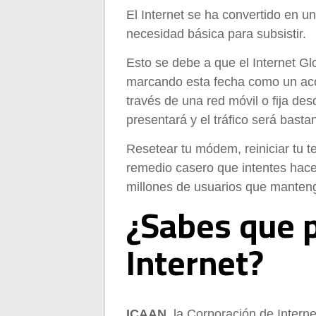
El Internet se ha convertido en 
necesidad básica para subsistir.
Esto se debe a que el Internet G
marcando esta fecha como un acon
través de una red móvil o fija des
presentará y el tráfico será bastan
Resetear tu módem, reiniciar tu t
remedio casero que intentes hace
millones de usuarios que manteng
¿Sabes que p
Internet?
ICAAN
, la Corporación de Inter