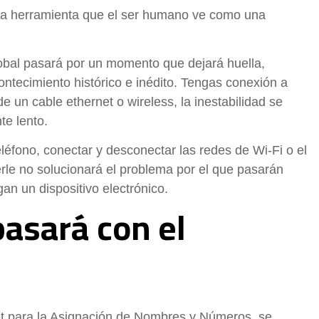
una herramienta que el ser humano ve como una
lobal pasará por un momento que dejará huella,
tecimiento histórico e inédito. Tengas conexión a
de un cable ethernet o wireless, la inestabilidad se
te lento.
eléfono, conectar y desconectar las redes de Wi-Fi o el
rle no solucionará el problema por el que pasarán
an un dispositivo electrónico.
asará con el
net para la Asignación de Nombres y Números, se