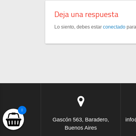
Deja una respuesta
Lo siento, debes estar
conectado
para
0
Gascón 563, Baradero,
inf
Buenos Aires