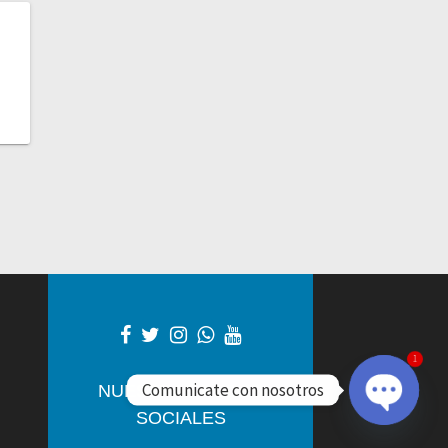
1
Comunicate con nosotros
NUESTRAS REDES
SOCIALES
Open
chaty