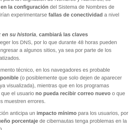
 en la configuración
del Sistema de Nombres de
drían experimentarse
fallas de conectividad
a nivel
 en su historia
,
cambiará las claves
eger los DNS, por lo que durante 48 horas pueden
ingresar a algunos sitios, ya sea por parte de los
atizados.
ento técnico, en los navegadores es probable
sponible
(o posiblemente que solo dejen de aparecer
a visualizada), mientras que en los programas
 que el usuario
no pueda recibir correo nuevo
o que
s muestren errores.
ión anticipa un
impacto mínimo
para los usuarios, por
eño porcentaje
de cibernautas tenga problemas en la
o.