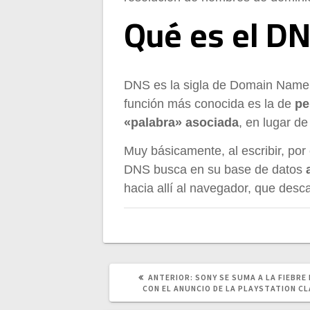
Qué es el D
DNS es la sigla de Domain Name
función más conocida es la de
pe
«palabra» asociada
, en lugar d
Muy básicamente, al escribir, por
DNS busca en su base de datos
hacia allí al navegador, que desc
POST
ANTERIOR:
SONY SE SUMA A LA FIEBRE
ANTERIOR:
CON EL ANUNCIO DE LA PLAYSTATION CL