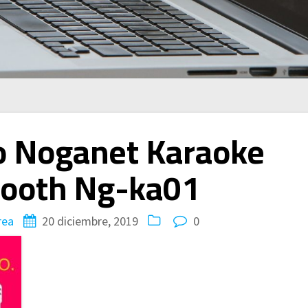
o Noganet Karaoke
tooth Ng-ka01
rea
20 diciembre, 2019
0