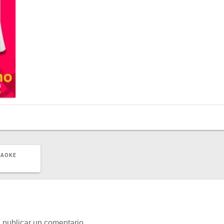
RAOKE
 publicar un comentario.