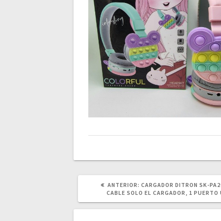
POST
ANTERIOR:
CARGADOR DITRON SK-PA2
ANTERIOR:
CABLE SOLO EL CARGADOR, 1 PUERTO