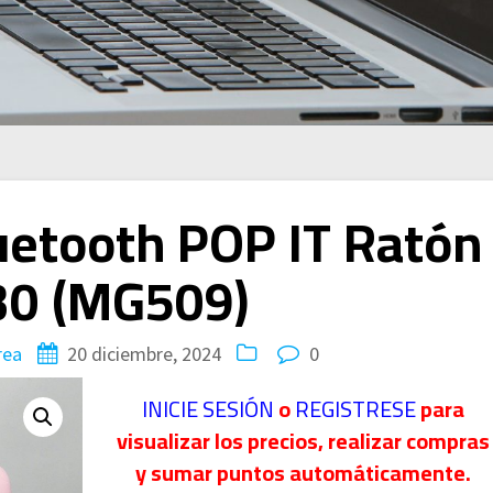
luetooth POP IT Ratón
30 (MG509)
rea
20 diciembre, 2024
0
INICIE SESIÓN
o
REGISTRESE
para
visualizar los precios, realizar compras
y sumar puntos automáticamente.