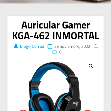
Auricular Gamer
Navegación
KGA-462 INMORTAL
de
entradas
Diego Correa
26 noviembre, 2022
0