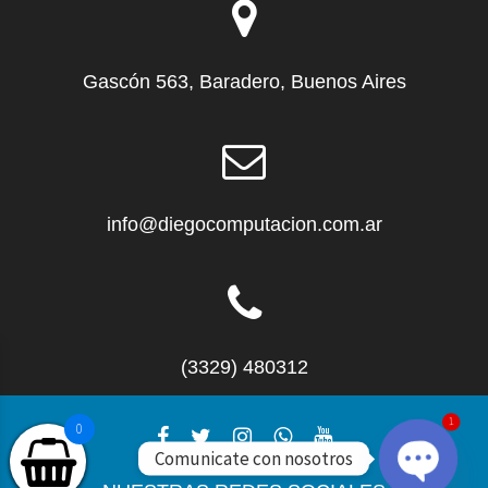
Gascón 563, Baradero, Buenos Aires
info@diegocomputacion.com.ar
(3329) 480312
1
0
Comunicate con nosotros