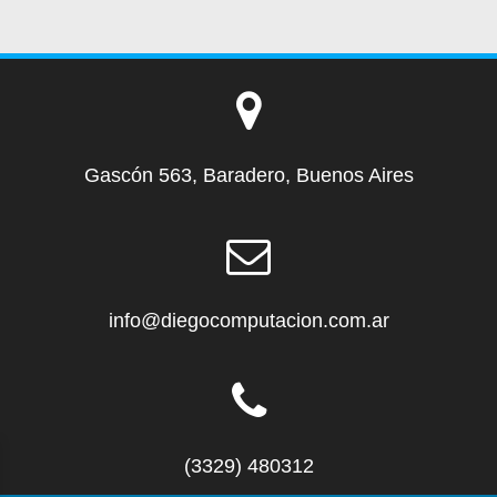
Gascón 563, Baradero, Buenos Aires
info@diegocomputacion.com.ar
(3329) 480312