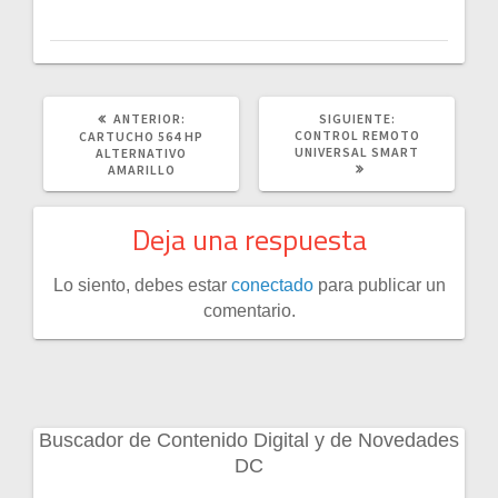
POST
SIGUIENTE
ANTERIOR:
SIGUIENTE:
ANTERIOR:
POST:
CONTROL REMOTO
CARTUCHO 564 HP
UNIVERSAL SMART
ALTERNATIVO
AMARILLO
Deja una respuesta
Lo siento, debes estar
conectado
para publicar un
comentario.
Buscador de Contenido Digital y de Novedades
DC