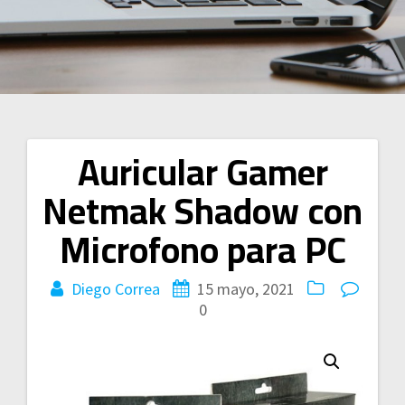
Auricular Gamer
Navegación
Netmak Shadow con
de
Microfono para PC
entradas
Diego Correa
15 mayo, 2021
0