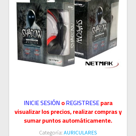
INICIE SESIÓN
o
REGISTRESE
para
visualizar los precios, realizar compras y
sumar puntos automáticamente.
Categoría:
AURICULARES