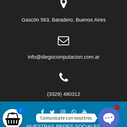
Gascón 563, Baradero, Buenos Aires
info@diegocomputacion.com.ar
(3329) 480312
1
0
Comunicate con nosotros
NUESTRAS REDES SOCIALES