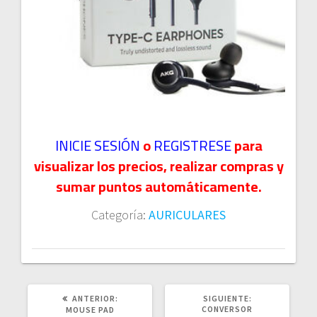
INICIE SESIÓN
o
REGISTRESE
para
visualizar los precios, realizar compras y
sumar puntos automáticamente.
Categoría:
AURICULARES
POST
SIGUIENTE
ANTERIOR:
SIGUIENTE:
ANTERIOR:
POST:
CONVERSOR
MOUSE PAD