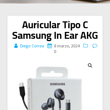
Auricular Tipo C
Navegación
Samsung In Ear AKG
de
entradas
Diego Correa
8 marzo, 2024
0