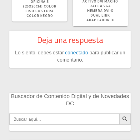
ACTIVO DVI MACHO
OFICINA S
24+1 A VGA
(25X20CM) COLOR
HEMBRA DVI-D
LISO COSTURA
DUAL LINK
COLOR NEGRO
ADAPTADOR
Deja una respuesta
Lo siento, debes estar
conectado
para publicar un
comentario.
Buscador de Contenido Digital y de Novedades
DC
Botón de búsqueda
Buscar: