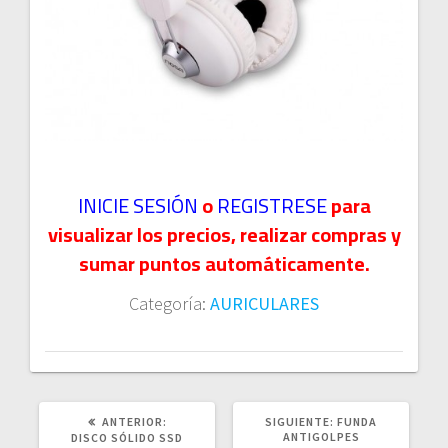
INICIE SESIÓN
o
REGISTRESE
para
visualizar los precios, realizar compras y
sumar puntos automáticamente.
Categoría:
AURICULARES
POST
SIGUIENTE
ANTERIOR:
SIGUIENTE:
FUNDA
ANTERIOR:
POST:
ANTIGOLPES
DISCO SÓLIDO SSD