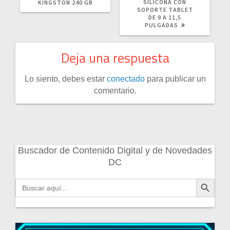
SILICONA CON
KINGSTON 240 GB
SOPORTE TABLET
DE 9 A 11,5
PULGADAS
Deja una respuesta
Lo siento, debes estar
conectado
para publicar un
comentario.
Buscador de Contenido Digital y de Novedades
DC
Botón de búsqueda
Buscar: