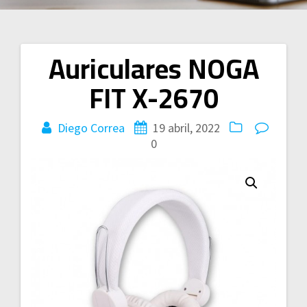
Auriculares NOGA
Navegación
FIT X-2670
de
entradas
Diego Correa
19 abril, 2022
0