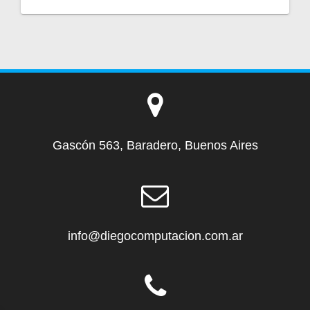
Gascón 563, Baradero, Buenos Aires
info@diegocomputacion.com.ar