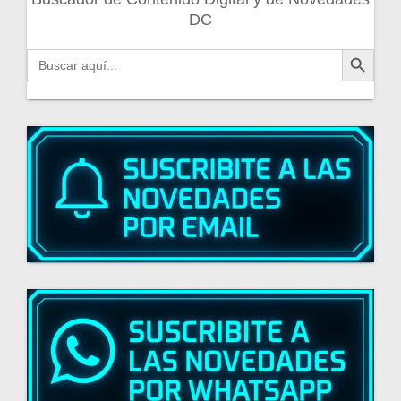
DC
Botón de búsqueda
Buscar: