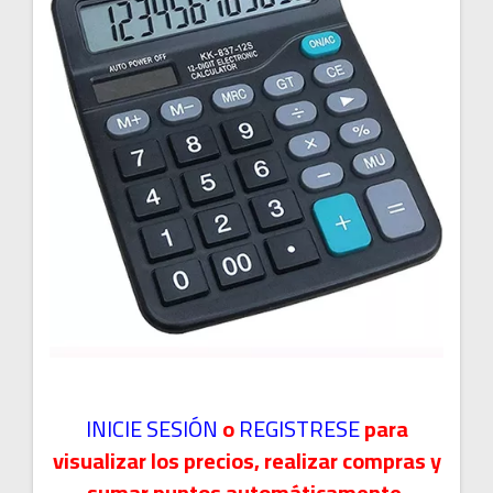
INICIE SESIÓN
o
REGISTRESE
para
visualizar los precios, realizar compras y
sumar puntos automáticamente.