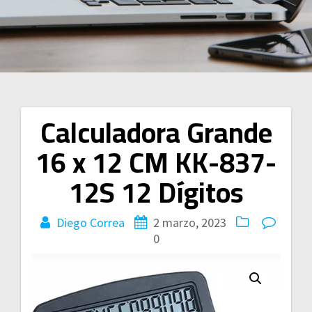
Calculadora Grande
Navegación
16 x 12 CM KK-837-
de
12S 12 Dígitos
entradas
Diego Correa
2 marzo, 2023
0