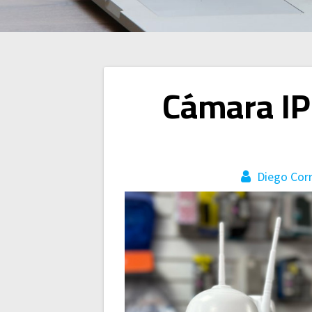
Navegación
Cámara IP
de
entradas
Diego Cor