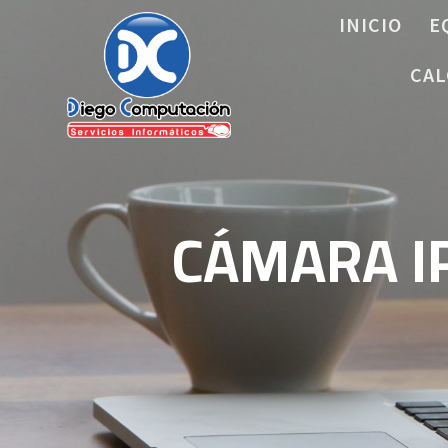
Saltar
INICIO
E
al
contenido
CAL
CÁMARA IP