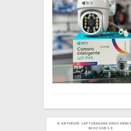
POST
ANTERIOR:
CAPTURADORA VIDEO HDMI 
ANTERIOR:
60 HZ USB 3.0