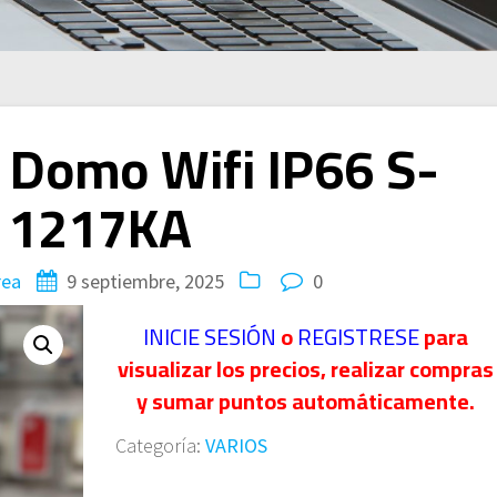
 Domo Wifi IP66 S-
1217KA
rea
9 septiembre, 2025
0
INICIE SESIÓN
o
REGISTRESE
para
visualizar los precios, realizar compras
y sumar puntos automáticamente.
Categoría:
VARIOS