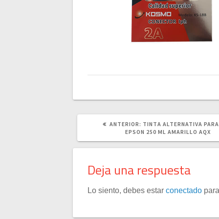
POST
ANTERIOR:
TINTA ALTERNATIVA PARA
ANTERIOR:
EPSON 250 ML AMARILLO AQX
Deja una respuesta
Lo siento, debes estar
conectado
para