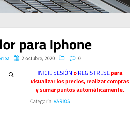
or para Iphone
rrea
2 octubre, 2020
0
INICIE SESIÓN
o
REGISTRESE
para
visualizar los precios, realizar compras
y sumar puntos automáticamente.
Categoría:
VARIOS