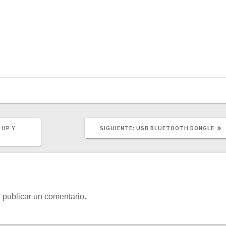
SIGUIENTE
 HP Y
SIGUIENTE:
USB BLUETOOTH DONGLE
POST:
 publicar un comentario.