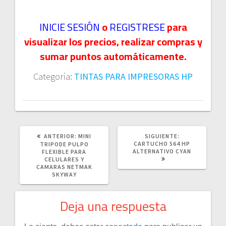
INICIE SESIÓN
o
REGISTRESE
para
visualizar los precios, realizar compras y
sumar puntos automáticamente.
Categoría:
TINTAS PARA IMPRESORAS HP
POST
SIGUIENTE
ANTERIOR:
MINI
SIGUIENTE:
ANTERIOR:
POST:
CARTUCHO 564 HP
TRIPODE PULPO
ALTERNATIVO CYAN
FLEXIBLE PARA
CELULARES Y
CAMARAS NETMAK
SKYWAY
Deja una respuesta