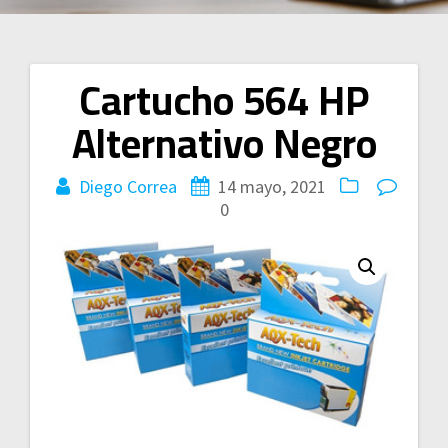
Cartucho 564 HP
Navegación
Alternativo Negro
de
entradas
Diego Correa
14 mayo, 2021
0