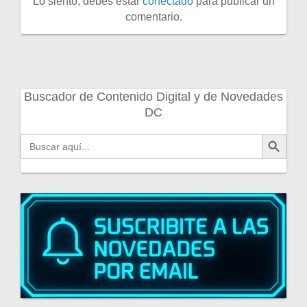
Lo siento, debes estar
conectado
para publicar un
comentario.
Buscador de Contenido Digital y de Novedades
DC
Botón de búsqueda
Buscar: