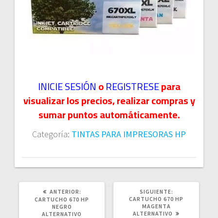
INICIE SESIÓN
o
REGISTRESE
para
visualizar los precios, realizar compras y
sumar puntos automáticamente.
Categoría:
TINTAS PARA IMPRESORAS HP
POST
SIGUIENTE
ANTERIOR:
SIGUIENTE:
ANTERIOR:
POST:
CARTUCHO 670 HP
CARTUCHO 670 HP
MAGENTA
NEGRO
ALTERNATIVO
ALTERNATIVO