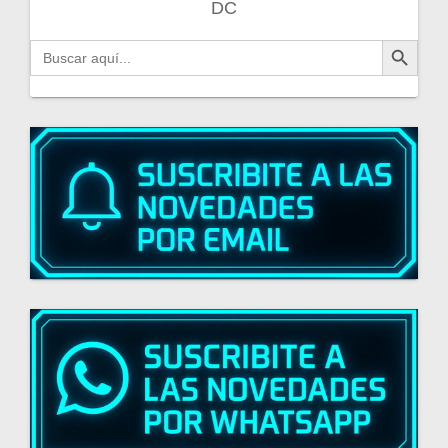
DC
Botón de búsqueda
Buscar: