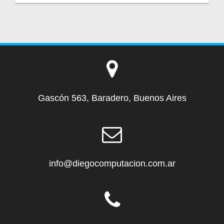
Gascón 563, Baradero, Buenos Aires
info@diegocomputacion.com.ar