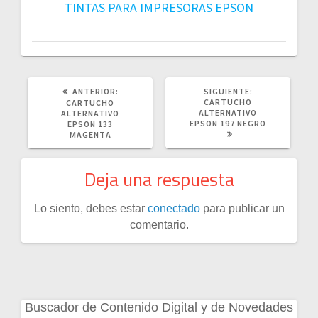
TINTAS PARA IMPRESORAS EPSON
POST
SIGUIENTE
ANTERIOR:
SIGUIENTE:
ANTERIOR:
POST:
CARTUCHO
CARTUCHO
ALTERNATIVO
ALTERNATIVO
EPSON 197 NEGRO
EPSON 133
MAGENTA
Deja una respuesta
Lo siento, debes estar
conectado
para publicar un
comentario.
Buscador de Contenido Digital y de Novedades