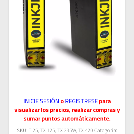
INICIE SESIÓN
o
REGISTRESE
para
visualizar los precios, realizar compras y
sumar puntos automáticamente.
SKU:
T 25, TX 125, TX 235W, TX 420
Categoría: