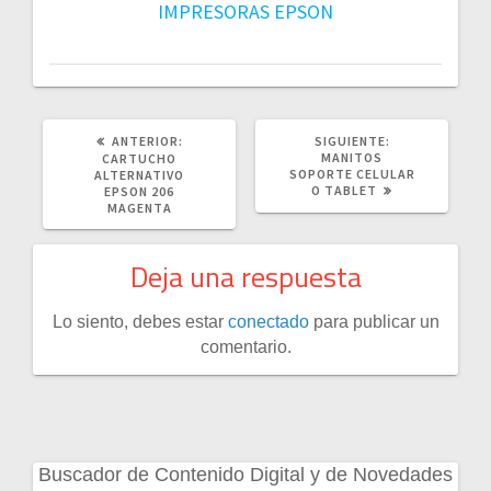
IMPRESORAS EPSON
POST
SIGUIENTE
ANTERIOR:
SIGUIENTE:
ANTERIOR:
POST:
MANITOS
CARTUCHO
SOPORTE CELULAR
ALTERNATIVO
O TABLET
EPSON 206
MAGENTA
Deja una respuesta
Lo siento, debes estar
conectado
para publicar un
comentario.
Buscador de Contenido Digital y de Novedades