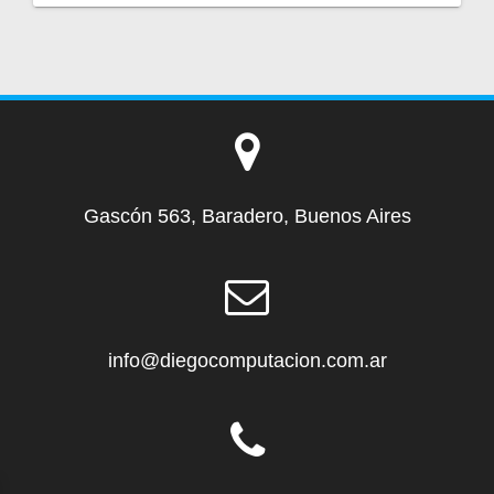
Gascón 563, Baradero, Buenos Aires
info@diegocomputacion.com.ar