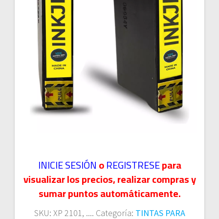
INICIE SESIÓN
o
REGISTRESE
para
visualizar los precios, realizar compras y
sumar puntos automáticamente.
SKU:
XP 2101, ....
Categoría:
TINTAS PARA