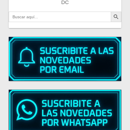
DC
Botón de búsqueda
Buscar: