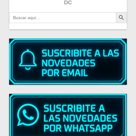
DC
Botón de búsqueda
Buscar: