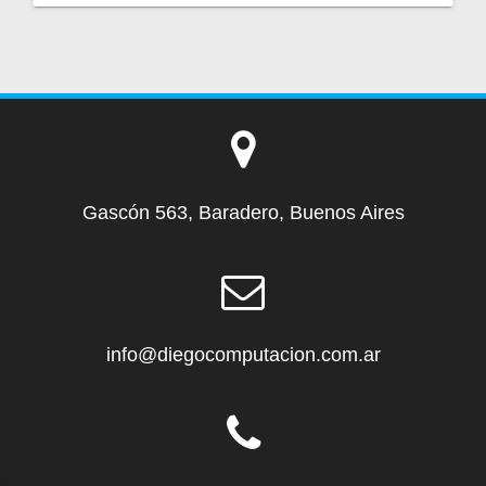
Gascón 563, Baradero, Buenos Aires
info@diegocomputacion.com.ar