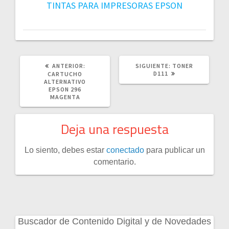
TINTAS PARA IMPRESORAS EPSON
POST
SIGUIENTE
ANTERIOR:
SIGUIENTE:
TONER
ANTERIOR:
POST:
D111
CARTUCHO
ALTERNATIVO
EPSON 296
MAGENTA
Deja una respuesta
Lo siento, debes estar
conectado
para publicar un
comentario.
Buscador de Contenido Digital y de Novedades