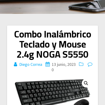
Combo Inalámbrico
Navegación
Teclado y Mouse
de
2.4g NOGA S5550
entradas
Diego Correa
13 junio, 2023
0