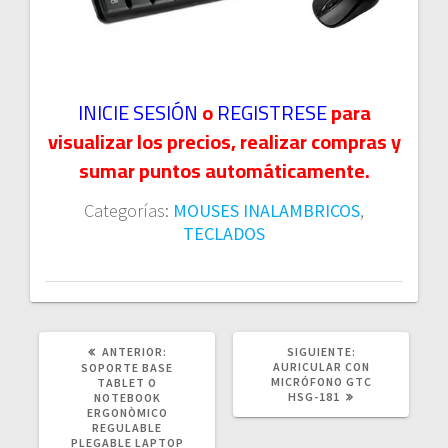
INICIE SESIÓN
o
REGISTRESE
para
visualizar los precios, realizar compras y
sumar puntos automáticamente.
Categorías:
MOUSES INALAMBRICOS
,
TECLADOS
POST
SIGUIENTE
ANTERIOR:
SIGUIENTE:
ANTERIOR:
POST:
AURICULAR CON
SOPORTE BASE
MICRÓFONO GTC
TABLET O
HSG-181
NOTEBOOK
ERGONÒMICO
REGULABLE
PLEGABLE LAPTOP