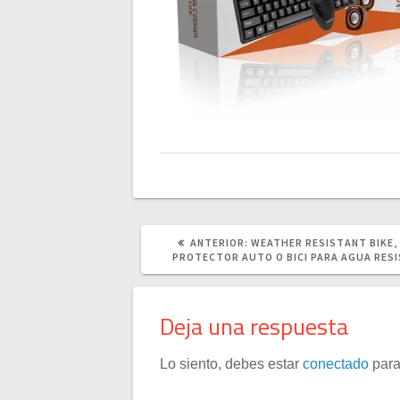
POST
ANTERIOR:
WEATHER RESISTANT BIKE,
ANTERIOR:
PROTECTOR AUTO O BICI PARA AGUA RES
Deja una respuesta
Lo siento, debes estar
conectado
para