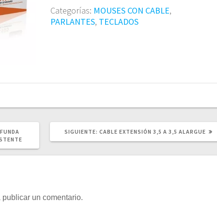
Categorías:
MOUSES CON CABLE
,
PARLANTES
,
TECLADOS
SIGUIENTE
 FUNDA
SIGUIENTE:
CABLE EXTENSIÓN 3,5 A 3,5 ALARGUE
POST:
ISTENTE
 publicar un comentario.