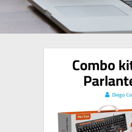
Navegación
Combo kit
de
Parlant
entradas
Diego Co