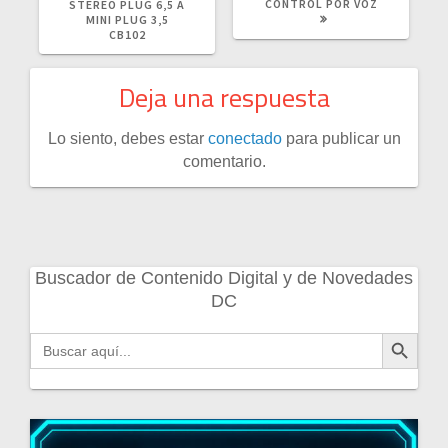
CONTROL POR VOZ
STEREO PLUG 6,5 A
MINI PLUG 3,5
CB102
Deja una respuesta
Lo siento, debes estar
conectado
para publicar un
comentario.
Buscador de Contenido Digital y de Novedades
DC
Botón de búsqueda
Buscar: