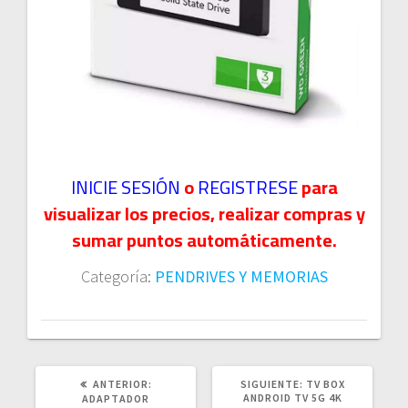
INICIE SESIÓN
o
REGISTRESE
para
visualizar los precios, realizar compras y
sumar puntos automáticamente.
Categoría:
PENDRIVES Y MEMORIAS
POST
SIGUIENTE
ANTERIOR:
SIGUIENTE:
TV BOX
ANTERIOR:
POST:
ANDROID TV 5G 4K
ADAPTADOR