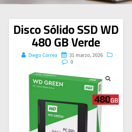
Disco Sólido SSD WD
Navegación
480 GB Verde
de
entradas
Diego Correa
31 marzo, 2026
0