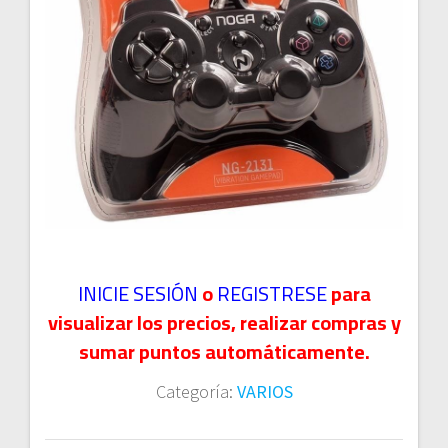
INICIE SESIÓN
o
REGISTRESE
para
visualizar los precios, realizar compras y
sumar puntos automáticamente.
Categoría:
VARIOS