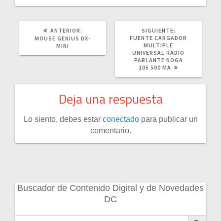
POST
SIGUIENTE
ANTERIOR:
SIGUIENTE:
ANTERIOR:
POST:
FUENTE CARGADOR
MOUSE GENIUS DX-
MULTIPLE
MINI
UNIVERSAL RADIO
PARLANTE NOGA
105 500 MA
Deja una respuesta
Lo siento, debes estar
conectado
para publicar un
comentario.
Buscador de Contenido Digital y de Novedades
DC
Botón de búsqueda
Buscar: