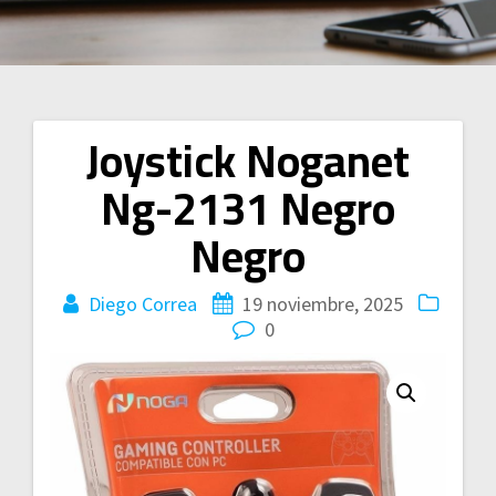
Joystick Noganet
Navegación
Ng-2131 Negro
de
Negro
entradas
Diego Correa
19 noviembre, 2025
0