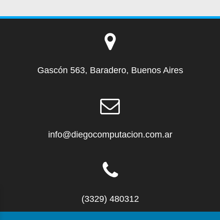
Gascón 563, Baradero, Buenos Aires
info@diegocomputacion.com.ar
(3329) 480312
1