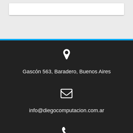
Gascón 563, Baradero, Buenos Aires
info@diegocomputacion.com.ar