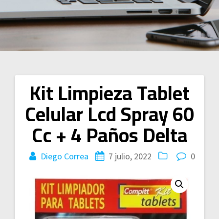
Kit Limpieza Tablet
Navegación
Celular Lcd Spray 60
de
Cc + 4 Paños Delta
entradas
Diego Correa
7 julio, 2022
0