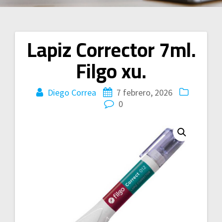
Lapiz Corrector 7ml.
Navegación
Filgo xu.
de
entradas
Diego Correa
7 febrero, 2026
0