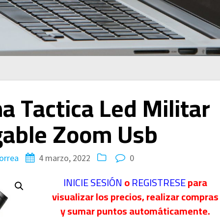
a Tactica Led Militar
gable Zoom Usb
orrea
4 marzo, 2022
0
INICIE SESIÓN
o
REGISTRESE
para
visualizar los precios, realizar compras
y sumar puntos automáticamente.