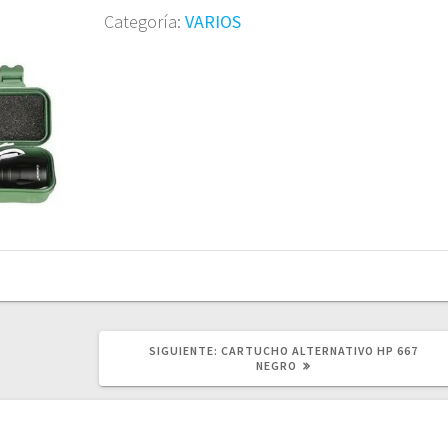
Categoría:
VARIOS
SIGUIENTE
SIGUIENTE:
CARTUCHO ALTERNATIVO HP 667
POST:
NEGRO