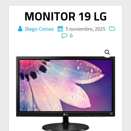
MONITOR 19 LG
Navegación
de
Diego Correa
5 noviembre, 2025
0
entradas