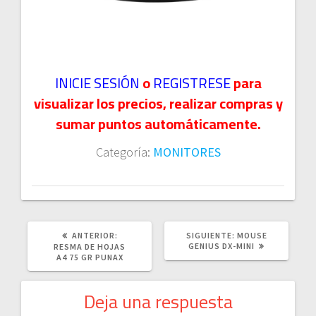
INICIE SESIÓN
o
REGISTRESE
para
visualizar los precios, realizar compras y
sumar puntos automáticamente.
Categoría:
MONITORES
POST
SIGUIENTE
ANTERIOR:
SIGUIENTE:
MOUSE
ANTERIOR:
POST:
GENIUS DX-MINI
RESMA DE HOJAS
A4 75 GR PUNAX
Deja una respuesta