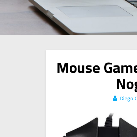
Navegación
Mouse Game
de
No
entradas
Diego 