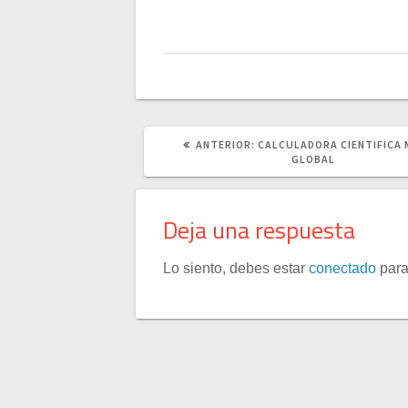
POST
ANTERIOR:
CALCULADORA CIENTIFICA
ANTERIOR:
GLOBAL
Deja una respuesta
Lo siento, debes estar
conectado
para