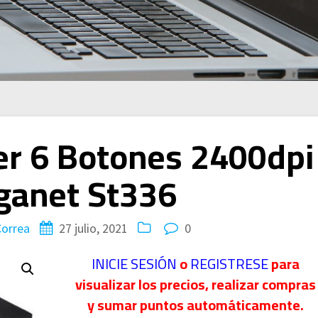
r 6 Botones 2400dpi
ganet St336
Correa
27 julio, 2021
0
INICIE SESIÓN
o
REGISTRESE
para
visualizar los precios, realizar compras
y sumar puntos automáticamente.