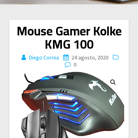
Mouse Gamer Kolke
Navegación
KMG 100
de
entradas
Diego Correa
24 agosto, 2020
0