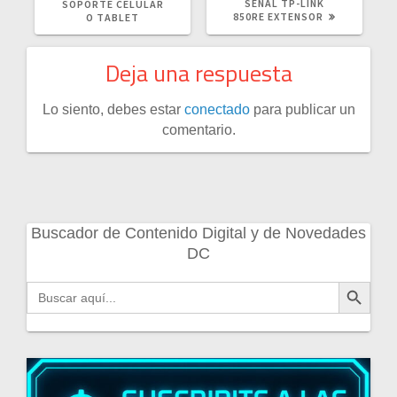
SEÑAL TP-LINK
SOPORTE CELULAR
850RE EXTENSOR
O TABLET
Deja una respuesta
Lo siento, debes estar
conectado
para publicar un
comentario.
Buscador de Contenido Digital y de Novedades
DC
Botón de búsqueda
Buscar: