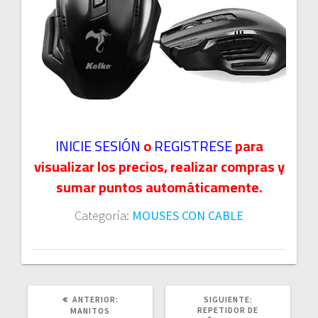
INICIE SESIÓN
o
REGISTRESE
para
visualizar los precios, realizar compras y
sumar puntos automáticamente.
Categoría:
MOUSES CON CABLE
POST
SIGUIENTE
ANTERIOR:
SIGUIENTE:
ANTERIOR:
POST:
REPETIDOR DE
MANITOS