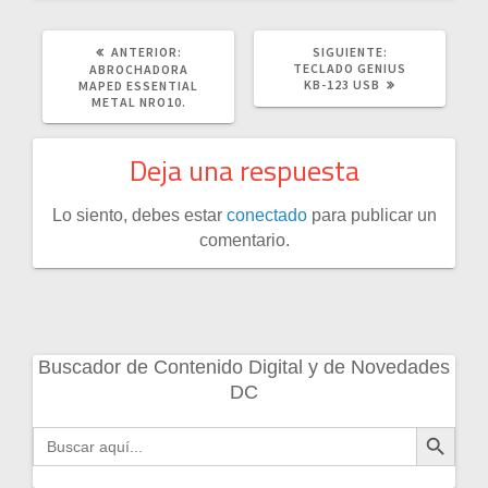
POST
SIGUIENTE
ANTERIOR:
SIGUIENTE:
ANTERIOR:
POST:
TECLADO GENIUS
ABROCHADORA
KB-123 USB
MAPED ESSENTIAL
METAL NRO10.
Deja una respuesta
Lo siento, debes estar
conectado
para publicar un
comentario.
Buscador de Contenido Digital y de Novedades
DC
Botón de búsqueda
Buscar: