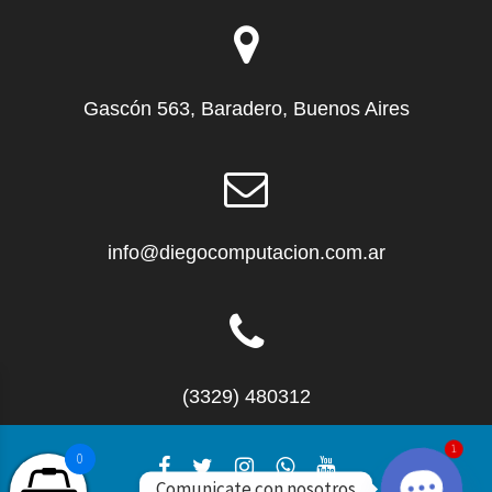
Gascón 563, Baradero, Buenos Aires
info@diegocomputacion.com.ar
(3329) 480312
1
0
Comunicate con nosotros