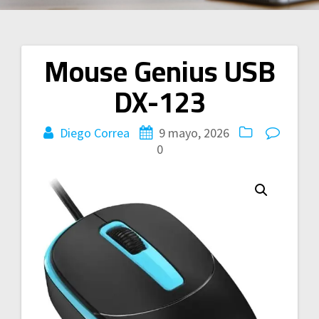
Mouse Genius USB
Navegación
DX-123
de
entradas
Diego Correa
9 mayo, 2026
0