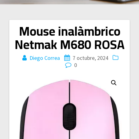
Mouse inalàmbrico
Navegación
Netmak M680 ROSA
de
entradas
Diego Correa
7 octubre, 2024
0