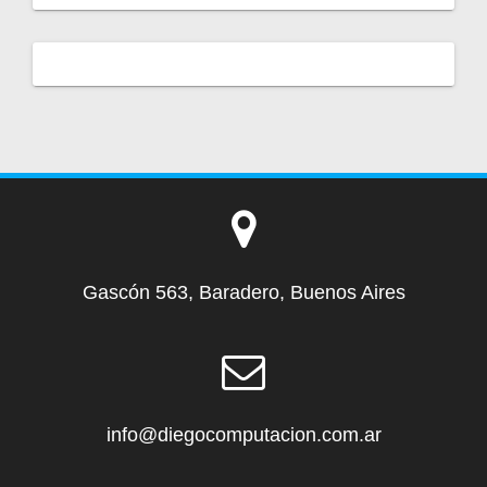
Gascón 563, Baradero, Buenos Aires
info@diegocomputacion.com.ar