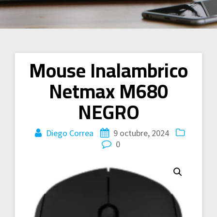
Mouse Inalambrico
Navegación
Netmax M680
de
NEGRO
entradas
Diego Correa
9 octubre, 2024
0