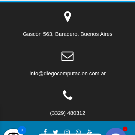
Gascón 563, Baradero, Buenos Aires
info@diegocomputacion.com.ar
(3329) 480312
1
0