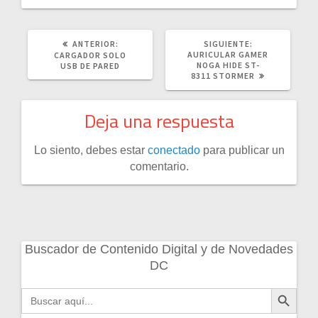
POST
SIGUIENTE
ANTERIOR:
SIGUIENTE:
ANTERIOR:
POST:
AURICULAR GAMER
CARGADOR SOLO
NOGA HIDE ST-
USB DE PARED
8311 STORMER
Deja una respuesta
Lo siento, debes estar
conectado
para publicar un
comentario.
Buscador de Contenido Digital y de Novedades
DC
Botón de búsqueda
Buscar: