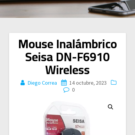
Mouse Inalámbrico
Navegación
Seisa DN-F6910
de
Wireless
entradas
Diego Correa
14 octubre, 2023
0