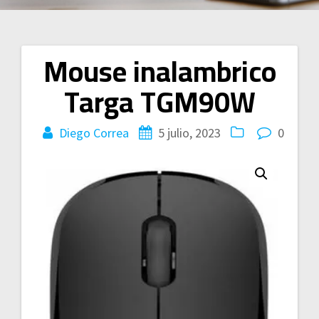
Mouse inalambrico
Navegación
Targa TGM90W
de
entradas
Diego Correa
5 julio, 2023
0