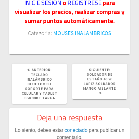
INICIE SESIÓN
o
REGISTRESE
para
visualizar los precios, realizar compras y
sumar puntos automáticamente.
Categoría:
MOUSES INALAMBRICOS
POST
SIGUIENTE
ANTERIOR:
SIGUIENTE:
ANTERIOR:
POST:
SOLDADOR DE
TECLADO
ESTAÑO 40 W
INALÁMBRICO
LÁPIZ SOLDADOR
BLUETOOTH
MANGO AISLANTE
SOPORTE PARA
CELULAR Y TABLET
TGK90BT TARGA
Deja una respuesta
Lo siento, debes estar
conectado
para publicar un
comentario.