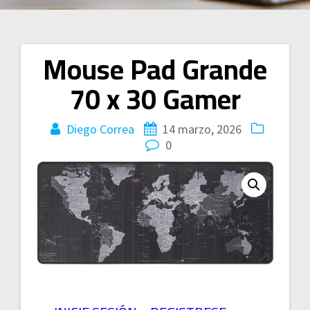
Mouse Pad Grande
Navegación
70 x 30 Gamer
de
entradas
Diego Correa
14 marzo, 2026
0