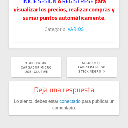
INICIE SESIÓN
o
REGISTRESE
para
visualizar los precios, realizar compras y
sumar puntos automáticamente.
Categoría:
VARIOS
POST
SIGUIENTE
ANTERIOR:
SIGUIENTE:
ANTERIOR:
POST:
LAPICERA FILGO
CARGADOR MICRO
STICK NEGRO
USB IGLUFIVE
Deja una respuesta
Lo siento, debes estar
conectado
para publicar un
comentario.