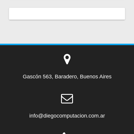
Gascón 563, Baradero, Buenos Aires
info@diegocomputacion.com.ar