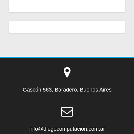
Gascón 563, Baradero, Buenos Aires
info@diegocomputacion.com.ar